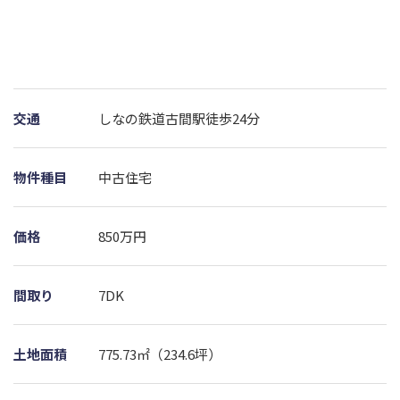
交通
しなの鉄道古間駅徒歩24分
物件種目
中古住宅
価格
850万円
間取り
7DK
土地面積
775.73㎡（234.6坪）