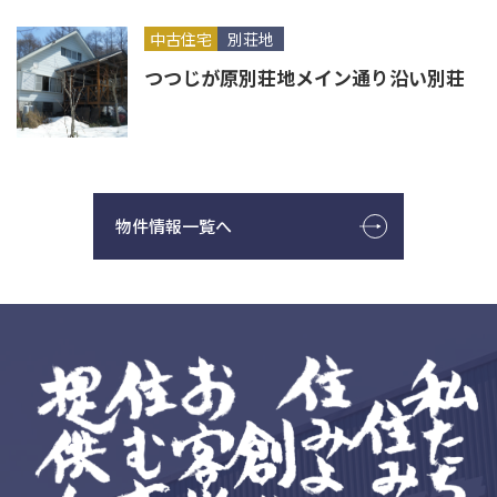
中古住宅
別荘地
つつじが原別荘地メイン通り沿い別荘
物件情報一覧へ