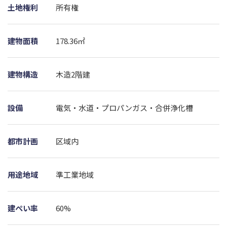
土地権利
所有権
建物面積
178.36㎡
建物構造
木造2階建
設備
電気・水道・プロパンガス・合併浄化槽
都市計画
区域内
用途地域
準工業地域
建ぺい率
60%