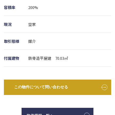
容積率
200%
現況
空家
取引態様
媒介
付属建物
鉄骨造平屋建 70.03㎡