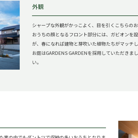
外観
シャープな外観がかっこよく、目を引くこちらの
おうちの顔となるフロント部分には、ガビオンを
が、春になれば建物と芽吹いた植物たちがマッチ
お庭はGARDENS GARDENを採用していただ
い。
た家の中でもダントツで収納の多いおうちとなりま