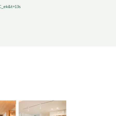
C_ek&t=13s