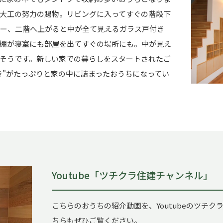
大工の努力の賜物。リビングに入ってすぐの階段下
ー、二階へ上がると中が全て見えるガラス戸付き
棚が寝室にも部屋を出てすぐの場所にも。中が見え
そうです。新しい家での暮らしをスタートされたご
き"がたっぷりと家の中に詰まったおうちになってい
Youtube「ツチクラ住建チャンネル」
こちらのおうちの紹介動画を、Youtubeのツチ
ちらもぜひご覧ください。