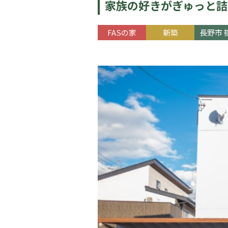
家族の好きがぎゅっと詰
FASの家
新築
長野市 