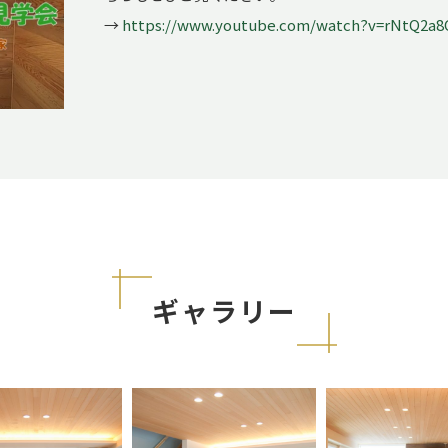
→
https://www.youtube.com/watch?v=rNtQ2a8
ギャラリー