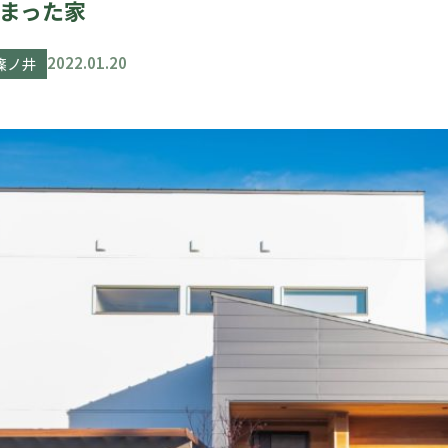
まった家
2022.01.20
篠ノ井