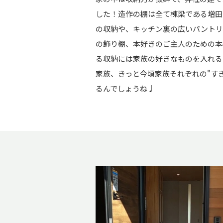
した！造作の棚は全て棟梁である増田
の収納や、キッチン裏の広いパントリ
の飾り棚、本好きのご主人のための本
る収納には家族の好きなものを入れる
家族、きっと今頃家族それぞれの"す
るんでしょうね♩