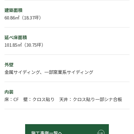
建築面積
60.86㎡（18.37坪）
延べ床面積
101.85㎡（30.75坪）
外壁
金属サイディング、一部窯業系サイディング
内装
床：CF 壁：クロス貼り 天井：クロス貼り一部シナ合板
施工事例一覧へ