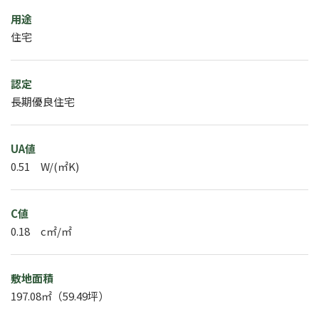
用途
住宅
認定
長期優良住宅
UA値
0.51 W/(㎡K)
C値
0.18 c㎡/㎡
敷地面積
197.08㎡（59.49坪）