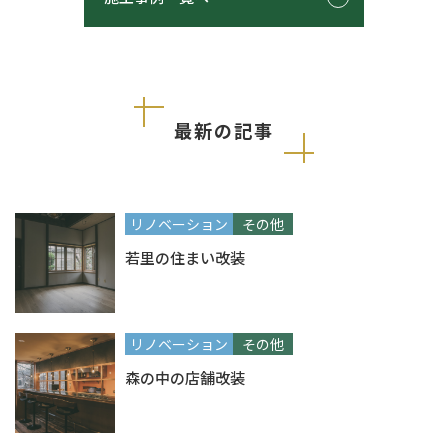
最新の記事
リノベーション
その他
若里の住まい改装
リノベーション
その他
森の中の店舗改装