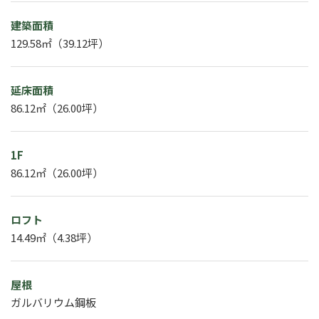
建築面積
129.58㎡（39.12坪）
延床面積
86.12㎡（26.00坪）
1F
86.12㎡（26.00坪）
ロフト
14.49㎡（4.38坪）
屋根
ガルバリウム鋼板