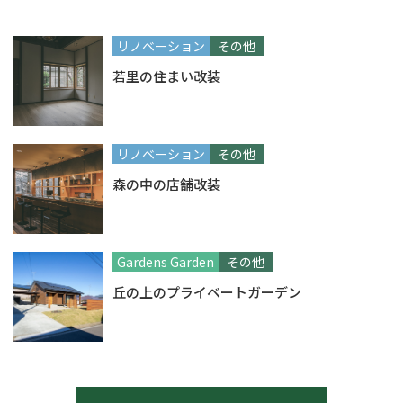
リノベーション
その他
若里の住まい改装
リノベーション
その他
森の中の店舗改装
Gardens Garden
その他
丘の上のプライベートガーデン