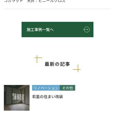
コカラット 天井：ビニールクロス
施工事例一覧へ
最新の記事
リノベーション
その他
若里の住まい改装