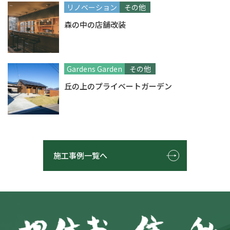
リノベーション
その他
森の中の店舗改装
Gardens Garden
その他
丘の上のプライベートガーデン
施工事例一覧へ