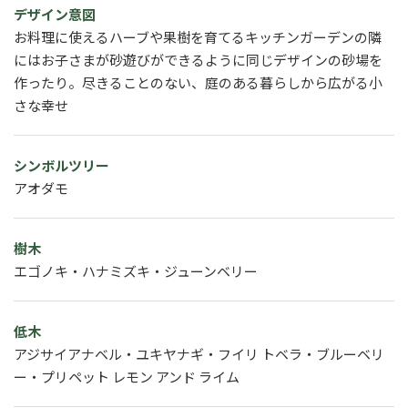
デザイン意図
お料理に使えるハーブや果樹を育てるキッチンガーデンの隣
にはお子さまが砂遊びができるように同じデザインの砂場を
作ったり。尽きることのない、庭のある暮らしから広がる小
さな幸せ
シンボルツリー
アオダモ
樹木
エゴノキ・ハナミズキ・ジューンベリー
低木
アジサイアナベル・ユキヤナギ・フイリ トベラ・ブルーベリ
ー・プリペット レモン アンド ライム