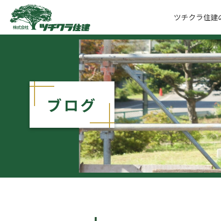
ツチクラ住建
ツチクラ住建
ブログ