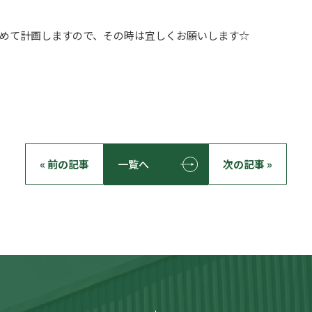
めて計画しますので、その時は宜しくお願いします☆
« 前の記事
一覧へ
次の記事 »