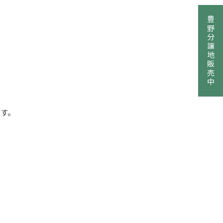
豊野分譲地販売中
です。