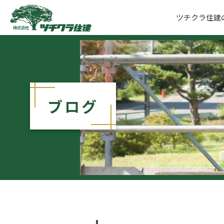
ツチクラ住建
ツチクラ住建
ブログ