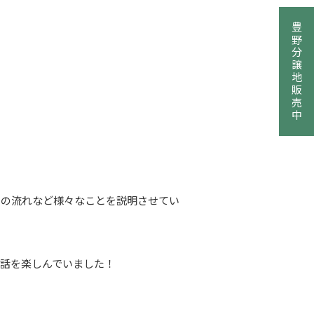
豊野分譲地販売中
での流れなど様々なことを説明させてい
話を楽しんでいました！