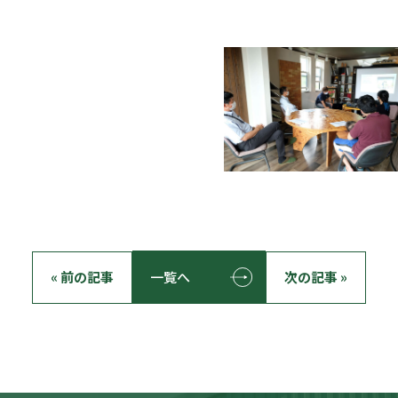
« 前の記事
一覧へ
次の記事 »