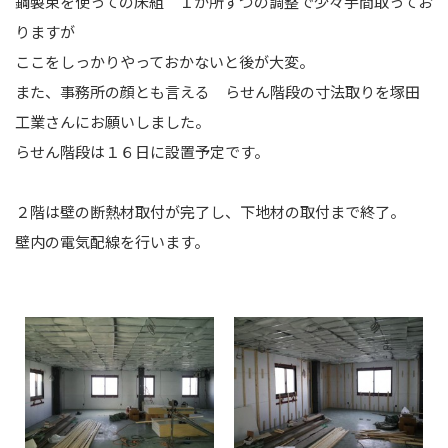
鋼製束を使っての床組 １か所ずつの調整で少々手間取ってお
りますが
ここをしっかりやっておかないと後が大変。
また、事務所の顔とも言える らせん階段の寸法取りを塚田
工業さんにお願いしました。
らせん階段は１６日に設置予定です。
２階は壁の断熱材取付が完了し、下地材の取付まで終了。
壁内の電気配線を行います。