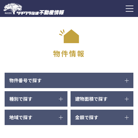
ツチクラ住建不動産情報
togg
navi
物件情報
物件番号で探す
種別で探す
建物面積で探す
地域で探す
金額で探す