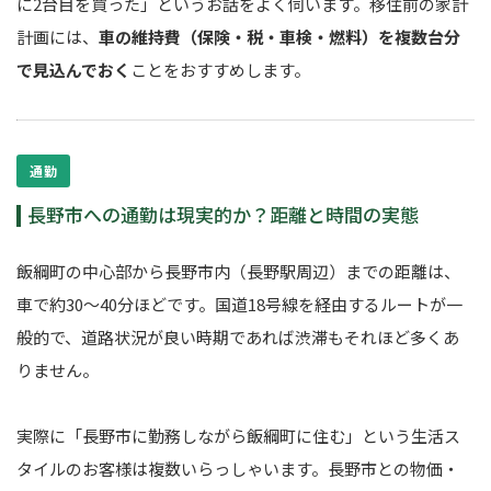
に2台目を買った」というお話をよく伺います。移住前の家計
計画には、
車の維持費（保険・税・車検・燃料）を複数台分
で見込んでおく
ことをおすすめします。
通勤
長野市への通勤は現実的か？距離と時間の実態
飯綱町の中心部から長野市内（長野駅周辺）までの距離は、
車で約30〜40分ほどです。国道18号線を経由するルートが一
般的で、道路状況が良い時期であれば渋滞もそれほど多くあ
りません。
実際に「長野市に勤務しながら飯綱町に住む」という生活ス
タイルのお客様は複数いらっしゃいます。長野市との物価・