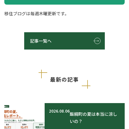
移住ブログは毎週木曜更新です。
記事一覧へ
最新の記事
2026.08.06
飯綱町の夏は本当に涼し
いの？