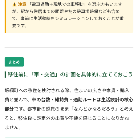
注意
「電車通勤＋現地での車移動」を選ぶ方もいます
が、駅から住居までの距離や冬の駐車場確保なども含め
て、事前に生活動線をシミュレーションしておくことが重
要です。
まとめ
移住前に「車・交通」の計画を具体的に立てておこう
飯綱町への移住を検討される際、住まいの広さや家賃・購入
費と並んで、
車の台数・維持費・通勤ルートは生活設計の核心
部分
です。都市部の感覚のまま「なんとかなるだろう」と考え
ると、移住後に想定外の出費や不便を感じることになりかね
ません。