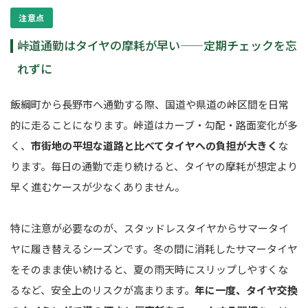
注意点
峠道通勤はタイヤの摩耗が早い——定期チェックを忘
れずに
飯綱町から長野市へ通勤する際、国道や県道の峠区間を日常
的に走ることになります。峠道はカーブ・勾配・路面変化が多
く、
市街地の平坦な道路と比べてタイヤへの負担が大きく
な
ります。毎日の通勤で走り続けると、タイヤの摩耗が想定より
早く進むケースが少なくありません。
特に注意が必要なのが、スタッドレスタイヤからサマータイ
ヤに履き替えるシーズンです。冬の間に消耗したサマータイヤ
をそのまま使い続けると、夏の雨天時にスリップしやすくな
るなど、安全上のリスクが高まります。
年に一度、タイヤ交換